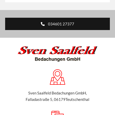
034601 27377
Sven Saalfeld Bedachungen GmbH,
Falladastraße 5, 06179Teutschenthal