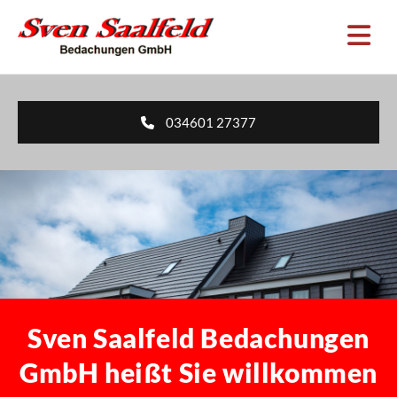
Zum Inhalt springen
034601 27377
Sven Saalfeld Bedachungen
GmbH heißt Sie willkommen