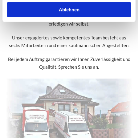
Unternehmen stetig wachsen. Unser Fuhrpark besteht
mittlerweile aus drei LKW, einem Autokran und zwei
Ablehnen
Anhängern. Alle anfallenden Transporte und Kranarbeiten
erledigen wir selbst.
Unser engagiertes sowie kompetentes Team besteht aus
sechs Mitarbeitern und einer kaufmännischen Angestellten.
Bei jedem Auftrag garantieren wir Ihnen Zuverlässigkeit und
Qualität. Sprechen Sie uns an.