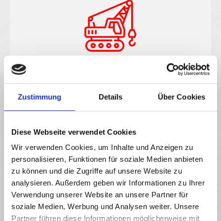
Kranvermietung
Möchten Sie einen Kran mieten? Wir können helfen.
Zustimmung
Details
Über Cookies
Diese Webseite verwendet Cookies
Wir verwenden Cookies, um Inhalte und Anzeigen zu
personalisieren, Funktionen für soziale Medien anbieten
zu können und die Zugriffe auf unsere Website zu
analysieren. Außerdem geben wir Informationen zu Ihrer
Baumhaus
Verwendung unserer Website an unsere Partner für
soziale Medien, Werbung und Analysen weiter. Unsere
Auch der Bau von professionellen Baumhäusern zählt zu
Partner führen diese Informationen möglicherweise mit