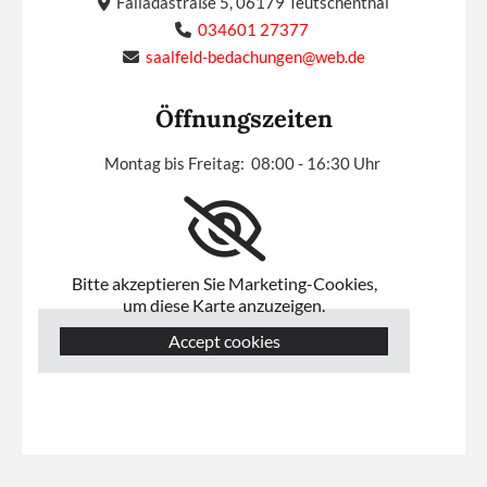
Falladastraße 5, 06179 Teutschenthal

034601 27377

saalfeld-bedachungen@web.de

Öffnungszeiten
Montag bis Freitag: 08:00 - 16:30 Uhr
Bitte akzeptieren Sie Marketing-Cookies,
um diese Karte anzuzeigen.
Accept cookies